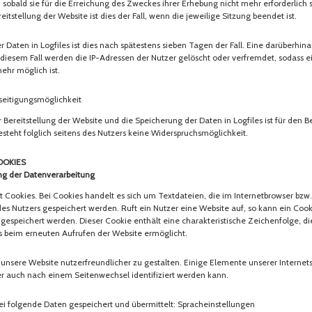
sobald sie für die Erreichung des Zweckes ihrer Erhebung nicht mehr erforderlich s
itstellung der Website ist dies der Fall, wenn die jeweilige Sitzung beendet ist.
r Daten in Logfiles ist dies nach spätestens sieben Tagen der Fall. Eine darüberhi
n diesem Fall werden die IP-Adressen der Nutzer gelöscht oder verfremdet, sodass
ehr möglich ist.
eitigungsmöglichkeit
 Bereitstellung der Website und die Speicherung der Daten in Logfiles ist für den Be
esteht folglich seitens des Nutzers keine Widerspruchsmöglichkeit.
ookies
g der Datenverarbeitung
Cookies. Bei Cookies handelt es sich um Textdateien, die im Internetbrowser bzw
 Nutzers gespeichert werden. Ruft ein Nutzer eine Website auf, so kann ein Coo
 gespeichert werden. Dieser Cookie enthält eine charakteristische Zeichenfolge, di
rs beim erneuten Aufrufen der Website ermöglicht.
unsere Website nutzerfreundlicher zu gestalten. Einige Elemente unserer Internets
r auch nach einem Seitenwechsel identifiziert werden kann.
i folgende Daten gespeichert und übermittelt: Spracheinstellungen