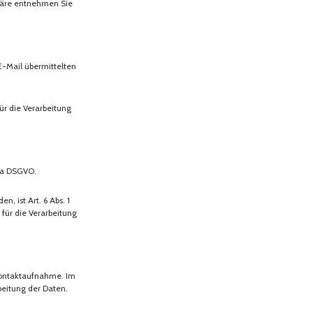
phäre entnehmen Sie
E-Mail übermittelten
ür die Verarbeitung
. a DSGVO.
, ist Art. 6 Abs. 1
 für die Verarbeitung
Kontaktaufnahme. Im
beitung der Daten.