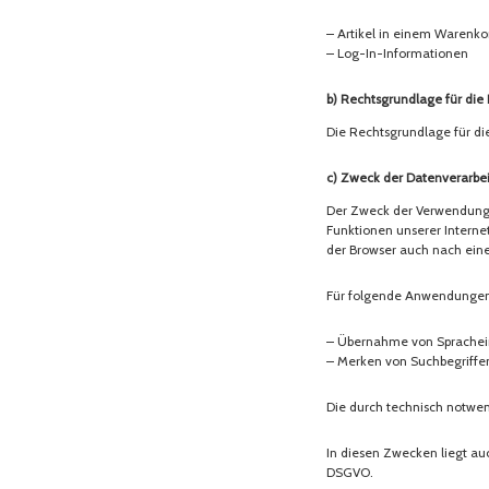
– Artikel in einem Warenko
– Log-In-Informationen
b) Rechtsgrundlage für die
Die Rechtsgrundlage für di
c) Zweck der Datenverarbe
Der Zweck der Verwendung t
Funktionen unserer Internet
der Browser auch nach ein
Für folgende Anwendungen 
– Übernahme von Sprachei
– Merken von Suchbegriffe
Die durch technisch notwen
In diesen Zwecken liegt auc
DSGVO.