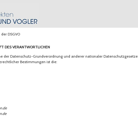
h der DSGVO
t des Verantwortlichen
nne der Datenschutz-Grundverordnung und anderer nationaler Datenschutzgesetze 
zrechtlicher Bestimmungen ist die:
en.de
n.de