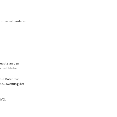
sammen mit anderen
ebsite an den
chert bleiben.
 die Daten zur
ne Auswertung der
SGVO.