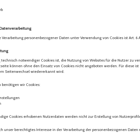
rb
 Datenverarbeitung
e Verarbeitung personenbezogener Daten unter Verwendung von Cookies ist Art. 6 Abs
itung
echnisch notwendiger Cookies ist, die Nutzung von Websites für die Nutzer zu ver
seite können ohne den Einsatz von Cookies nicht angeboten werden. Für diese ist e
em Seitenwechsel wiedererkannt wird.
benötigen wir Cookies:
nstellungen
n
dige Cookies erhobenen Nutzerdaten werden nicht zur Erstellung von Nutzerprofi
h unser berechtigtes Interesse in der Verarbeitung der personenbezogenen Daten nach