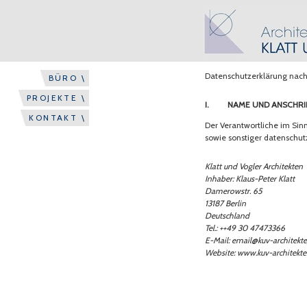
Datenschutzerklärung nac
BÜRO \
PROJEKTE \
I. Name und Anschrif
KONTAKT \
Der Verantwortliche im Si
sowie sonstiger datenschut
Klatt und Vogler Architekten
Inhaber: Klaus-Peter Klatt
Damerowstr. 65
13187 Berlin
Deutschland
Tel.: ++49 30 47473366
E-Mail: email@kuv-architekt
Website: www.kuv-architekte