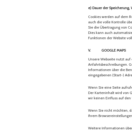
e) Dauer der Speicherung, 
Cookies werden auf dem Rec
auch die volle Kontrolle ü
Sie die Übertragung von Co
Dies kann auch automatisie
Funktionen der Website vo
V. Google Maps
Unsere Webseite nutzt auf 
Anfahrtsbeschreibungen. Go
Informationen über die Ben
eingegebenen (Start-) Adr
Wenn Sie eine Seite aufruf
Der Karteninhalt wird von 
wir keinen Einfluss auf d
Wenn Sie nicht möchten, das
Ihrem Browsereinstellungen
Weitere Informationen übe