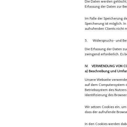
Die Daten werden gelöscht, 
Erfassung der Daten zur Bere
Im Falle der Speicherung de
Speicherung ist möglich. I
aufrufenden Clients nicht m
5. Widerspruchs- und Bes
Die Erfassung der Daten zur
zwingend erforderlich. Es b
IV. Verwendung von C
a) Beschreibung und Umfan
Unsere Webseite verwendet 
auf dem Computersystem des
Betriebssystem des Nutzers
Identifizierung des Browse
Wir setzen Cookies ein, um 
dass der aufrufende Browse
In den Cookies werden dabe